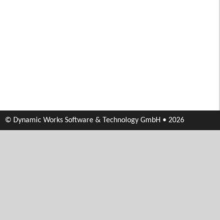
© Dynamic Works Software & Technology GmbH • 2026