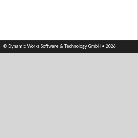
© Dynamic Works Software & Technology GmbH • 2026