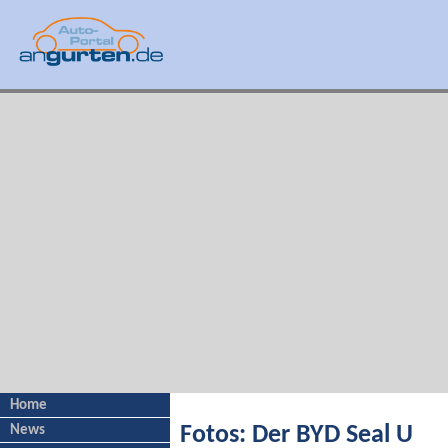
Home
News
Fotos: Der BYD Seal U