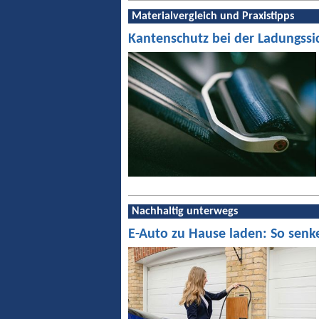
Materialvergleich und Praxistipps
Kantenschutz bei der Ladungssi
Nachhaltig unterwegs
E-Auto zu Hause laden: So senk