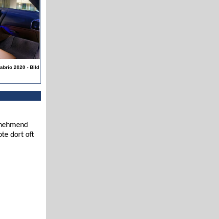
brio 2020 - Bild
zunehmend
te dort oft