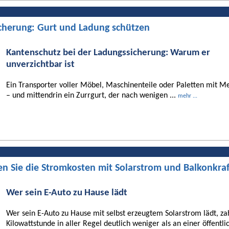
cherung: Gurt und Ladung schützen
Kantenschutz bei der Ladungssicherung: Warum er
unverzichtbar ist
Ein Transporter voller Möbel, Maschinenteile oder Paletten mit Me
– und mittendrin ein Zurrgurt, der nach wenigen ...
mehr ...
en Sie die Stromkosten mit Solarstrom und Balkonkra
Wer sein E-Auto zu Hause lädt
Wer sein E-Auto zu Hause mit selbst erzeugtem Solarstrom lädt, za
Kilowattstunde in aller Regel deutlich weniger als an einer öffentli