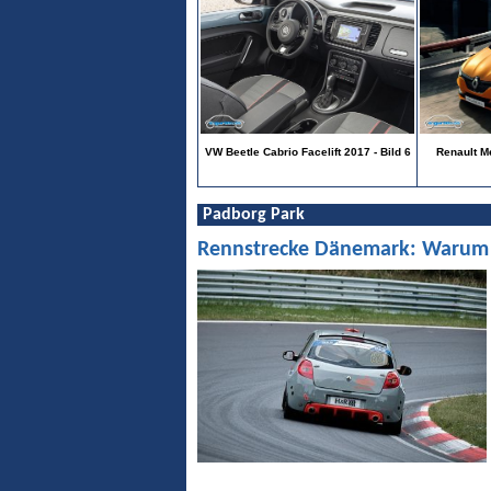
VW Beetle Cabrio Facelift 2017 - Bild 6
Renault M
Padborg Park
Rennstrecke Dänemark: Warum Pa