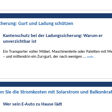
cherung: Gurt und Ladung schützen
Kantenschutz bei der Ladungssicherung: Warum er
unverzichtbar ist
Ein Transporter voller Möbel, Maschinenteile oder Paletten mit Me
– und mittendrin ein Zurrgurt, der nach wenigen ...
mehr ...
en Sie die Stromkosten mit Solarstrom und Balkonkra
Wer sein E-Auto zu Hause lädt