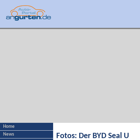
Home
News
Fotos: Der BYD Seal U