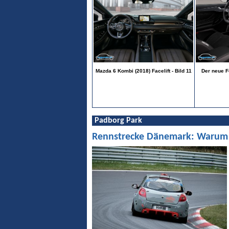
Mazda 6 Kombi (2018) Facelift - Bild 11
Der neue F
Padborg Park
Rennstrecke Dänemark: Warum Pa