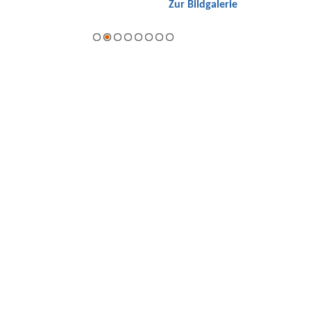
Zur Bildgalerie
Hybrid.
galerie