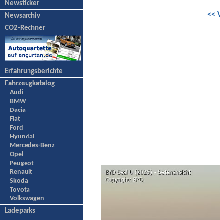
Newsticker
<< 
Newsarchiv
CO2-Rechner
Erfahrungsberichte
Fahrzeugkatalog
Audi
BMW
Dacia
Fiat
Ford
Hyundai
Mercedes-Benz
Opel
Peugeot
Renault
Skoda
Toyota
Volkswagen
Ladeparks