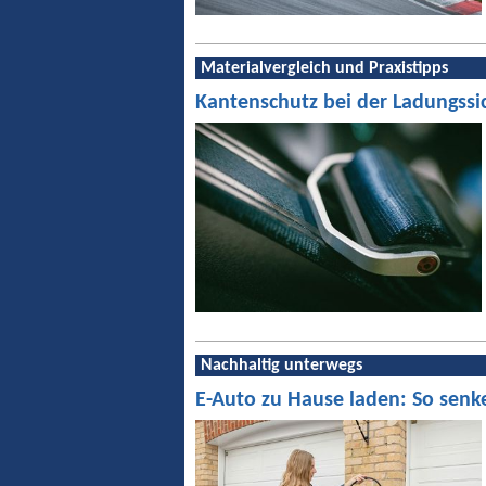
Materialvergleich und Praxistipps
Kantenschutz bei der Ladungssi
Nachhaltig unterwegs
E-Auto zu Hause laden: So senk