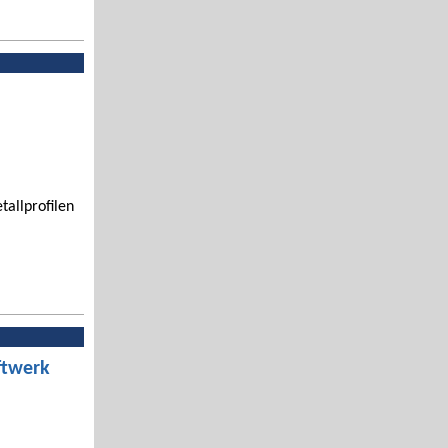
tallprofilen
ftwerk