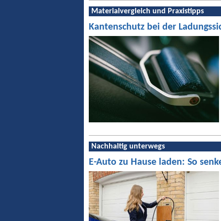
Materialvergleich und Praxistipps
Kantenschutz bei der Ladungssi
Nachhaltig unterwegs
E-Auto zu Hause laden: So senk