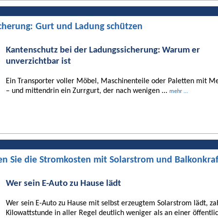
cherung: Gurt und Ladung schützen
Kantenschutz bei der Ladungssicherung: Warum er
unverzichtbar ist
Ein Transporter voller Möbel, Maschinenteile oder Paletten mit Me
– und mittendrin ein Zurrgurt, der nach wenigen ...
mehr ...
en Sie die Stromkosten mit Solarstrom und Balkonkra
Wer sein E-Auto zu Hause lädt
Wer sein E-Auto zu Hause mit selbst erzeugtem Solarstrom lädt, za
Kilowattstunde in aller Regel deutlich weniger als an einer öffentli