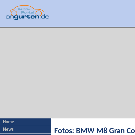
Home
News
Fotos: BMW M8 Gran Co