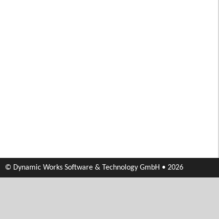
© Dynamic Works Software & Technology GmbH • 2026