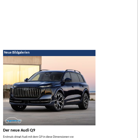
Neue Bildgalerien
Der neue Audi Q9
Der neue Mercedes GL
Erstmals dringt Audi mit dem Q9 in diese Dimensionen vor.
Der neue Mercedes GLA kommt zuers