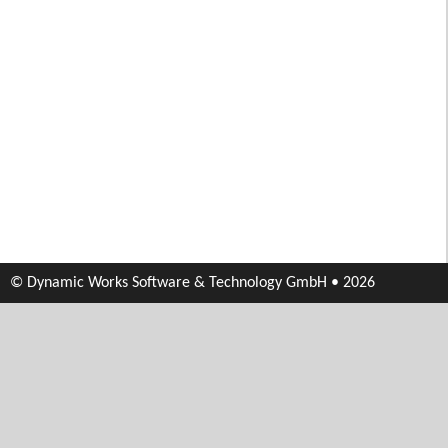
© Dynamic Works Software & Technology GmbH • 2026