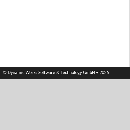
© Dynamic Works Software & Technology GmbH • 2026