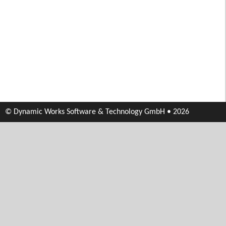
© Dynamic Works Software & Technology GmbH • 2026