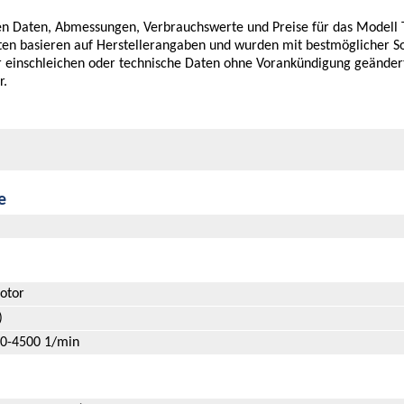
chen Daten, Abmessungen, Verbrauchswerte und Preise für das Modell
aten basieren auf Herstellerangaben und wurden mit bestmöglicher So
er einschleichen oder technische Daten ohne Vorankündigung geände
r.
e
otor
)
0-4500 1/min