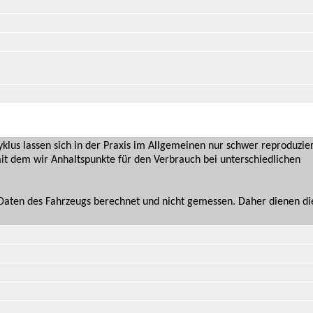
us lassen sich in der Praxis im Allgemeinen nur schwer reproduzie
it dem wir Anhaltspunkte für den Verbrauch bei unterschiedlichen
n Daten des Fahrzeugs berechnet und nicht gemessen. Daher dienen d