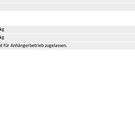
 kg
 kg
ht für Anhängerbetrieb zugelassen.