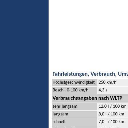
Fahrleistungen, Verbrauch, Um
Höchstgeschwindigkeit
250 km/h
Beschl. 0-100 km/h
4,3 s
Verbrauchsangaben nach WLTP
sehr langsam
12,0 l / 100 km
langsam
8,0 l / 100 km
schnell
7,0 l / 100 km