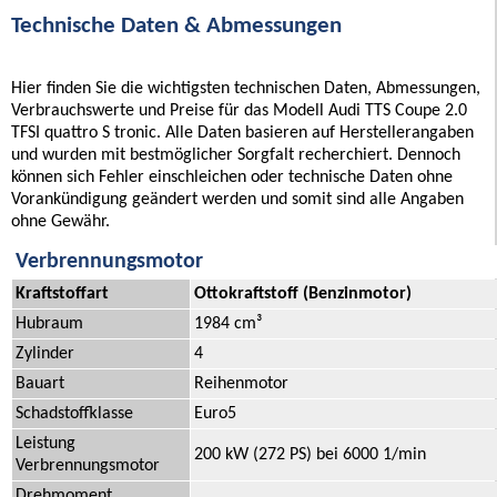
Technische Daten & Abmessungen
Hier finden Sie die wichtigsten technischen Daten, Abmessungen,
Verbrauchswerte und Preise für das Modell Audi TTS Coupe 2.0
TFSI quattro S tronic. Alle Daten basieren auf Herstellerangaben
und wurden mit bestmöglicher Sorgfalt recherchiert. Dennoch
können sich Fehler einschleichen oder technische Daten ohne
Vorankündigung geändert werden und somit sind alle Angaben
ohne Gewähr.
Verbrennungsmotor
Kraftstoffart
Ottokraftstoff (Benzinmotor)
Hubraum
1984 cm³
Zylinder
4
Bauart
Reihenmotor
Schadstoffklasse
Euro5
Leistung
200 kW (272 PS) bei 6000 1/min
Verbrennungsmotor
Drehmoment