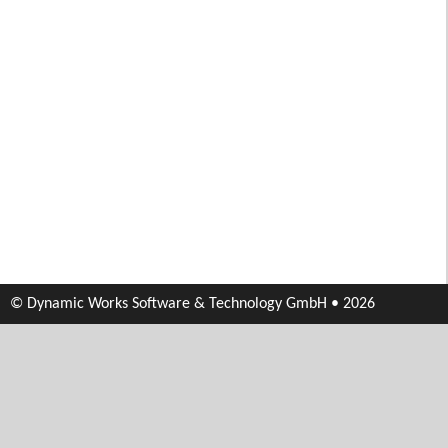
© Dynamic Works Software & Technology GmbH • 2026