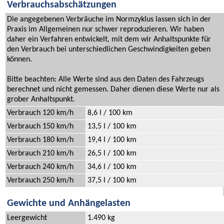
Verbrauchsabschätzungen
Die angegebenen Verbräuche im Normzyklus lassen sich in der
Praxis im Allgemeinen nur schwer reproduzieren. Wir haben
daher ein Verfahren entwickelt, mit dem wir Anhaltspunkte für
den Verbrauch bei unterschiedlichen Geschwindigkeiten geben
können.
Bitte beachten: Alle Werte sind aus den Daten des Fahrzeugs
berechnet und nicht gemessen. Daher dienen diese Werte nur als
grober Anhaltspunkt.
Verbrauch 120 km/h
8,6 l / 100 km
Verbrauch 150 km/h
13,5 l / 100 km
Verbrauch 180 km/h
19,4 l / 100 km
Verbrauch 210 km/h
26,5 l / 100 km
Verbrauch 240 km/h
34,6 l / 100 km
Verbrauch 250 km/h
37,5 l / 100 km
Gewichte und Anhängelasten
Leergewicht
1.490 kg