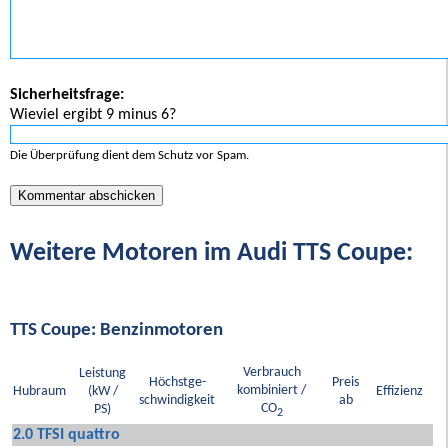
Sicherheitsfrage:
Wieviel ergibt 9 minus 6?
Die Überprüfung dient dem Schutz vor Spam.
Weitere Motoren im Audi TTS Coupe:
TTS Coupe: Benzinmotoren
Verbrauch
Leistung
Höchstge-
Preis
kombiniert /
Hubraum
(kW /
Effizienz
schwindigkeit
ab
CO
PS)
2
2.0 TFSI quattro