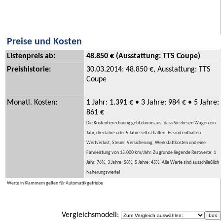
Preise und Kosten
Listenpreis ab:
48.850 € (Ausstattung: TTS Coupe)
Preishistorie:
30.03.2014: 48.850 €, Ausstattung: TTS
Coupe
Monatl. Kosten:
1 Jahr: 1.391 € • 3 Jahre: 984 € • 5 Jahre:
861 €
Die Kostenberechnung geht davon aus, dass Sie diesen Wagen ein
Jahr, drei Jahre oder 5 Jahre selbst halten. Es sind enthalten:
Wertverlust, Steuer, Versicherung, Werkstattkosten und eine
Fahrleistung von 15.000 km/Jahr. Zu grunde liegende Restwerte: 1
Jahr: 76%, 3 Jahre: 58%, 5 Jahre: 45%. Alle Werte sind ausschließlich
Näherungswerte!
Werte in Klammern gelten für Automatikgetriebe
Vergleichsmodell: