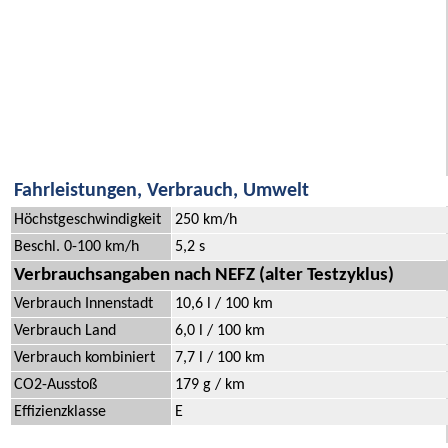
Fahrleistungen, Verbrauch, Umwelt
Höchstgeschwindigkeit
250 km/h
Beschl. 0-100 km/h
5,2 s
Verbrauchsangaben nach NEFZ (alter Testzyklus)
Verbrauch Innenstadt
10,6 l / 100 km
Verbrauch Land
6,0 l / 100 km
Verbrauch kombiniert
7,7 l / 100 km
CO2-Ausstoß
179 g / km
Effizienzklasse
E