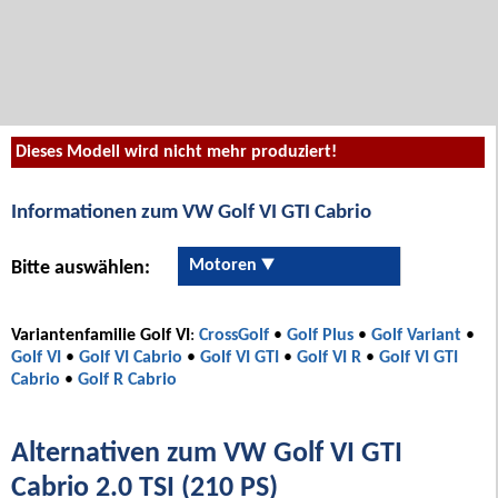
Dieses Modell wird nicht mehr produziert!
Informationen zum VW Golf VI GTI Cabrio
Motoren
Bitte auswählen:
Variantenfamilie Golf VI
:
CrossGolf
•
Golf Plus
•
Golf Variant
•
Golf VI
•
Golf VI Cabrio
•
Golf VI GTI
•
Golf VI R
•
Golf VI GTI
Cabrio
•
Golf R Cabrio
Alternativen zum VW Golf VI GTI
Cabrio 2.0 TSI (210 PS)