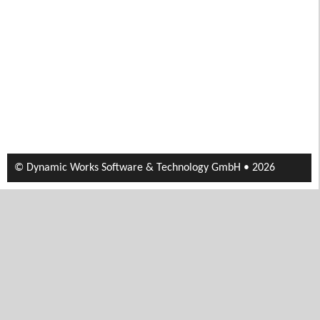
© Dynamic Works Software & Technology GmbH • 2026