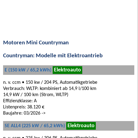
Motoren Mini Countryman
Countryman: Modelle mit Elektroantrieb
Elektroauto
E (150 kW / 65,2 kWh)
n. v. ccm • 150 kw / 204 PS, Automatikgetriebe
Verbrauch: WLTP: kombiniert ab 14,9 l/100 km
14,9 kW / 100 km (Strom, WLTP)
Effizienzklasse: A
Listenpreis: 38.120 €
Baujahre: 03/2026 ->
Elektroauto
SE ALL4 (225 kW / 65,2 kWh)