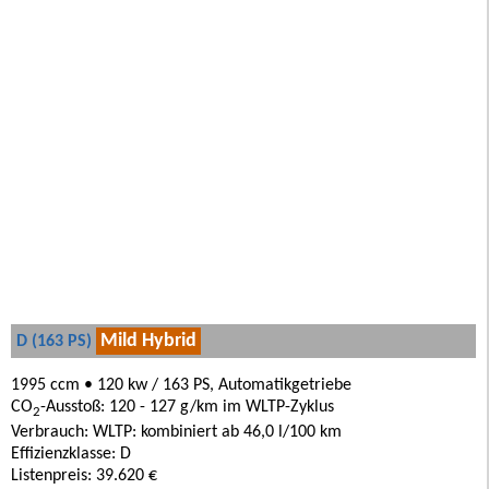
Mild Hybrid
D (163 PS)
1995 ccm • 120 kw / 163 PS, Automatikgetriebe
CO
-Ausstoß: 120 - 127 g/km im WLTP-Zyklus
2
Verbrauch: WLTP: kombiniert ab 46,0 l/100 km
Effizienzklasse: D
Listenpreis: 39.620 €