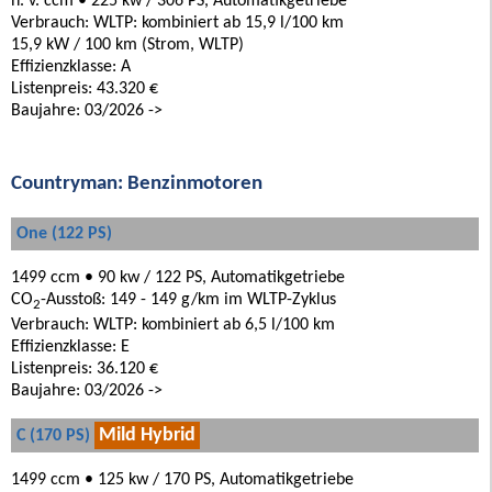
n. v. ccm • 225 kw / 306 PS, Automatikgetriebe
Verbrauch: WLTP: kombiniert ab 15,9 l/100 km
15,9 kW / 100 km (Strom, WLTP)
Effizienzklasse: A
Listenpreis: 43.320 €
Baujahre: 03/2026 ->
Countryman: Benzinmotoren
One (122 PS)
1499 ccm • 90 kw / 122 PS, Automatikgetriebe
CO
-Ausstoß: 149 - 149 g/km im WLTP-Zyklus
2
Verbrauch: WLTP: kombiniert ab 6,5 l/100 km
Effizienzklasse: E
Listenpreis: 36.120 €
Baujahre: 03/2026 ->
Mild Hybrid
C (170 PS)
1499 ccm • 125 kw / 170 PS, Automatikgetriebe