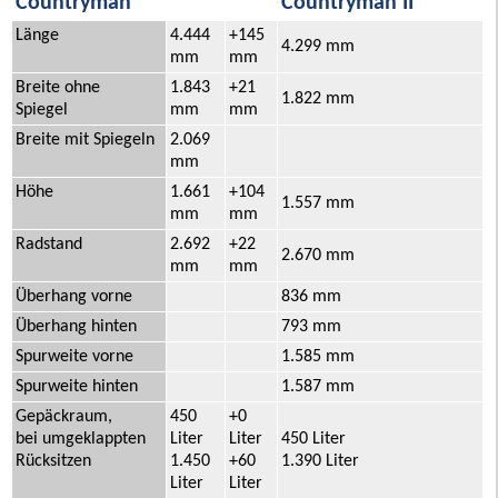
Countryman
Countryman II
Länge
4.444
+145
4.299 mm
mm
mm
Breite ohne
1.843
+21
1.822 mm
Spiegel
mm
mm
Breite mit Spiegeln
2.069
mm
Höhe
1.661
+104
1.557 mm
mm
mm
Radstand
2.692
+22
2.670 mm
mm
mm
Überhang vorne
836 mm
Überhang hinten
793 mm
Spurweite vorne
1.585 mm
Spurweite hinten
1.587 mm
Gepäckraum,
450
+0
bei umgeklappten
Liter
Liter
450 Liter
Rücksitzen
1.450
+60
1.390 Liter
Liter
Liter