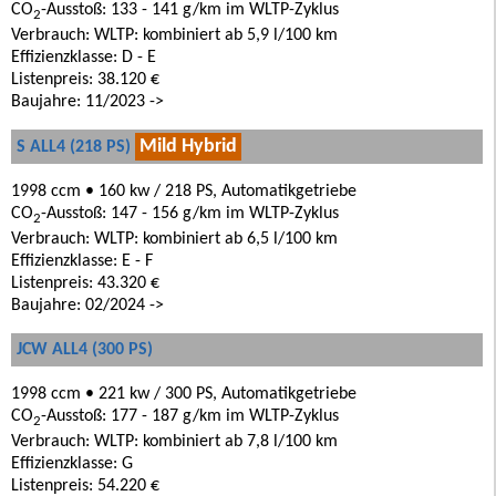
CO
-Ausstoß: 133 - 141 g/km im WLTP-Zyklus
2
Verbrauch: WLTP: kombiniert ab 5,9 l/100 km
Effizienzklasse: D - E
Listenpreis: 38.120 €
Baujahre: 11/2023 ->
Mild Hybrid
S ALL4 (218 PS)
1998 ccm • 160 kw / 218 PS, Automatikgetriebe
CO
-Ausstoß: 147 - 156 g/km im WLTP-Zyklus
2
Verbrauch: WLTP: kombiniert ab 6,5 l/100 km
Effizienzklasse: E - F
Listenpreis: 43.320 €
Baujahre: 02/2024 ->
JCW ALL4 (300 PS)
1998 ccm • 221 kw / 300 PS, Automatikgetriebe
CO
-Ausstoß: 177 - 187 g/km im WLTP-Zyklus
2
Verbrauch: WLTP: kombiniert ab 7,8 l/100 km
Effizienzklasse: G
Listenpreis: 54.220 €