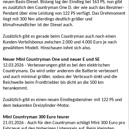
neuen Basis-Diesel. Bislang lag der Einstieg bei 163 PS, nun gibt
es zusätzlich den Countryman One D, der wie auch das Benziner-
Pendant über eine Leistung von 122 PS verfügt. Das Drehmoment
liegt mit 300 Nm allerdings deutlich größer und
klimafreundlicher ist der Diesel auch.
Zusätzlich gibt es gerade beim Countryman auch noch einen
Kunden-Vorteilsbonus zwischen 2.000 und 4.000 Euro je nach
gewähltem Modell. Hinschauen lohnt sich also.
Neuer Mini Countryman One und neuer E und SE
12.03.2026 - Verbesserungen gibt es bei den elektrischen
Countrymans. Da wird unter anderem die Batterie verbessert
und auch minimal größer, sodass der Verbrauch sinkt und die
Reichweite beim Fronttriebler bis dicht an die 500 km
herankommt.
Zusätzlich gibt es einen neuen Einstiegsbenziner mit 122 PS und
dem bekannten Dreizylinder-Motor.
Mini Countryman 300 Euro teurer
21.01.2026 - Auch für den Countryman schlägt Mini 300 Euro pro
Fahrzeug auf den bisherigen Listenpreis auf. Beim kleinsten