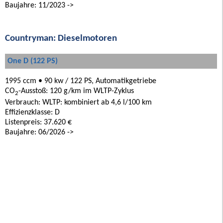
Baujahre: 11/2023 ->
Countryman: Dieselmotoren
One D (122 PS)
1995 ccm • 90 kw / 122 PS, Automatikgetriebe
CO
-Ausstoß: 120 g/km im WLTP-Zyklus
2
Verbrauch: WLTP: kombiniert ab 4,6 l/100 km
Effizienzklasse: D
Listenpreis: 37.620 €
Baujahre: 06/2026 ->