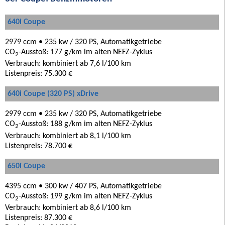
640i Coupe
2979 ccm • 235 kw / 320 PS, Automatikgetriebe
CO
-Ausstoß: 177 g/km im alten NEFZ-Zyklus
2
Verbrauch: kombiniert ab 7,6 l/100 km
Listenpreis: 75.300 €
640i Coupe (320 PS) xDrive
2979 ccm • 235 kw / 320 PS, Automatikgetriebe
CO
-Ausstoß: 188 g/km im alten NEFZ-Zyklus
2
Verbrauch: kombiniert ab 8,1 l/100 km
Listenpreis: 78.700 €
650i Coupe
4395 ccm • 300 kw / 407 PS, Automatikgetriebe
CO
-Ausstoß: 199 g/km im alten NEFZ-Zyklus
2
Verbrauch: kombiniert ab 8,6 l/100 km
Listenpreis: 87.300 €