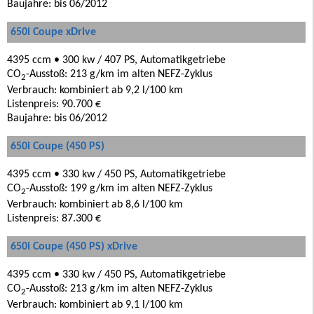
Baujahre: bis 06/2012
650i Coupe xDrive
4395 ccm • 300 kw / 407 PS, Automatikgetriebe
CO
-Ausstoß: 213 g/km im alten NEFZ-Zyklus
2
Verbrauch: kombiniert ab 9,2 l/100 km
Listenpreis: 90.700 €
Baujahre: bis 06/2012
650i Coupe (450 PS)
4395 ccm • 330 kw / 450 PS, Automatikgetriebe
CO
-Ausstoß: 199 g/km im alten NEFZ-Zyklus
2
Verbrauch: kombiniert ab 8,6 l/100 km
Listenpreis: 87.300 €
650i Coupe (450 PS) xDrive
4395 ccm • 330 kw / 450 PS, Automatikgetriebe
CO
-Ausstoß: 213 g/km im alten NEFZ-Zyklus
2
Verbrauch: kombiniert ab 9,1 l/100 km