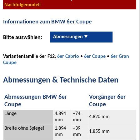
Nachfolgemodell
Informationen zum BMW 6er Coupe
Abmessungen
Bitte auswählen:
Variantenfamilie 6er F12
:
6er Cabrio
•
6er Coupe
•
6er Gran
Coupe
Abmessungen & Technische Daten
Abmessungen BMW 6er
Vorgänger 6er
Coupe
Coupe
Länge
4.894
+74
4.820 mm
mm
mm
Breite ohne Spiegel
1.894
+39
1.855 mm
mm
mm