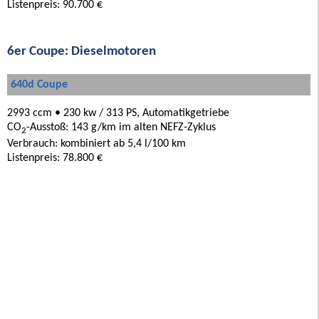
Listenpreis: 90.700 €
6er Coupe: Dieselmotoren
640d Coupe
2993 ccm • 230 kw / 313 PS, Automatikgetriebe
CO
-Ausstoß: 143 g/km im alten NEFZ-Zyklus
2
Verbrauch: kombiniert ab 5,4 l/100 km
Listenpreis: 78.800 €