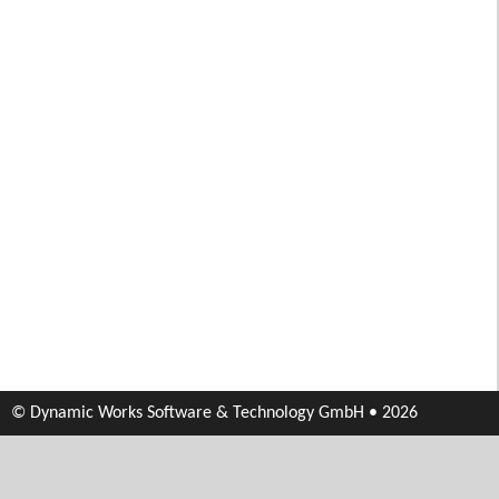
© Dynamic Works Software & Technology GmbH • 2026