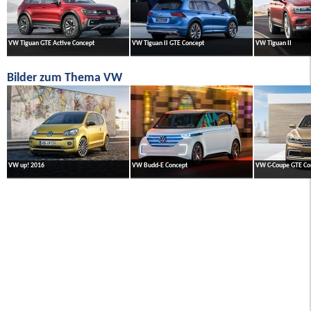
VW Tiguan GTE Active Concept
VW Tiguan II GTE Concept
VW Tiguan II
Bilder zum Thema VW
VW up! 2016
VW Budd-E Concept
VW C-Coupe GTE Co