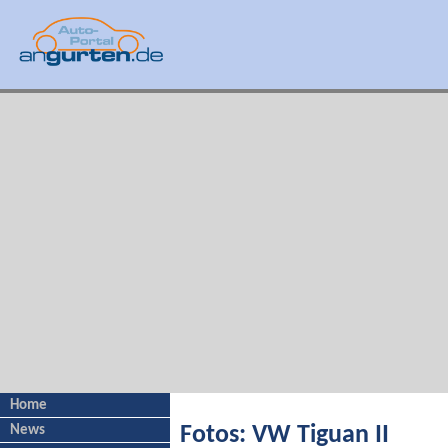
Home
News
Fotos: VW Tiguan II