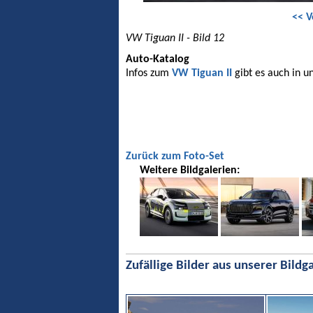
<< V
VW Tiguan II - Bild 12
Auto-Katalog
Infos zum
VW Tiguan II
gibt es auch in u
Zurück zum Foto-Set
Weitere Bildgalerien:
Zufällige Bilder aus unserer Bildga