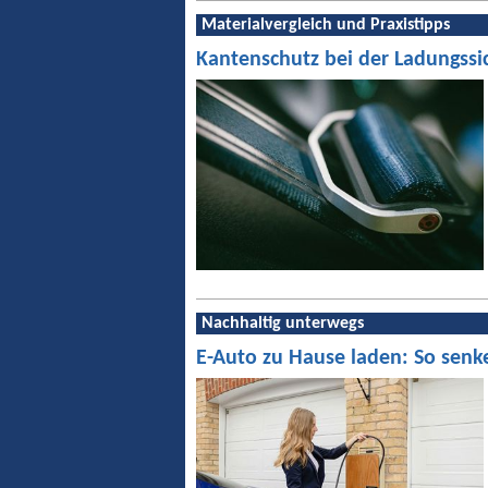
Materialvergleich und Praxistipps
Kantenschutz bei der Ladungssi
Nachhaltig unterwegs
E-Auto zu Hause laden: So senk