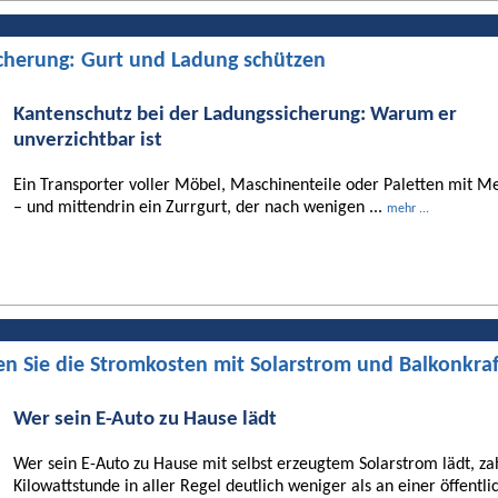
cherung: Gurt und Ladung schützen
Kantenschutz bei der Ladungssicherung: Warum er
unverzichtbar ist
Ein Transporter voller Möbel, Maschinenteile oder Paletten mit Me
– und mittendrin ein Zurrgurt, der nach wenigen ...
mehr ...
en Sie die Stromkosten mit Solarstrom und Balkonkra
Wer sein E-Auto zu Hause lädt
Wer sein E-Auto zu Hause mit selbst erzeugtem Solarstrom lädt, za
Kilowattstunde in aller Regel deutlich weniger als an einer öffentli