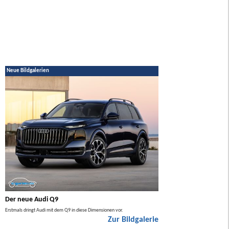
Neue Bildgalerien
Der neue Audi Q9
Der neue Mercedes GL
Erstmals dringt Audi mit dem Q9 in diese Dimensionen vor.
Der neue Mercedes GLA kommt zuers
Zur Bildgalerie
Hybrid.