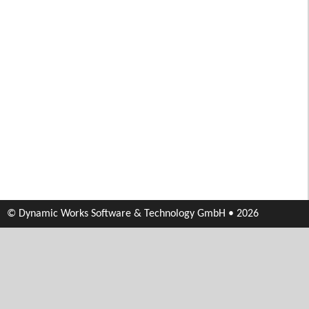
© Dynamic Works Software & Technology GmbH • 2026