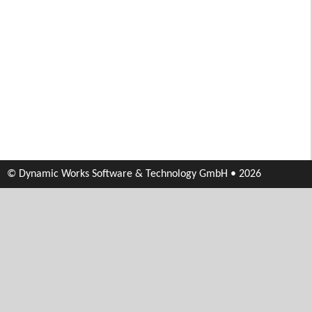
© Dynamic Works Software & Technology GmbH • 2026