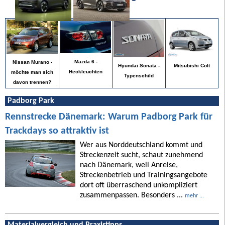
Mazda 6 -
Nissan Murano -
Mitsubishi Colt
Hyundai Sonata -
Heckleuchten
möchte man sich
Typenschild
davon trennen?
Padborg Park
Rennstrecke Dänemark: Warum Padborg Park für
Trackdays so attraktiv ist
Wer aus Norddeutschland kommt und
Streckenzeit sucht, schaut zunehmend
nach Dänemark, weil Anreise,
Streckenbetrieb und Trainingsangebote
dort oft überraschend unkompliziert
zusammenpassen. Besonders ...
mehr ...
Materialvergleich und Praxistipps