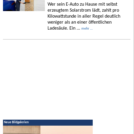
Wer sein E-Auto zu Hause mit selbst
erzeugtem Solarstrom lädt, zahlt pro
Kilowattstunde in aller Regel deutlich
weniger als an einer öffentlichen
Ladesäule. Ein ...
mehr ...
Neue Bildgalerien