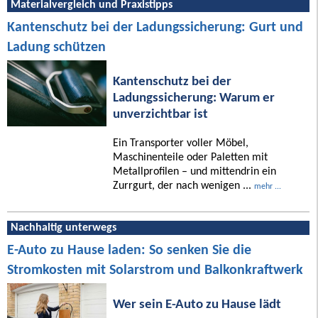
Materialvergleich und Praxistipps
Kantenschutz bei der Ladungssicherung: Gurt und
Ladung schützen
Kantenschutz bei der
Ladungssicherung: Warum er
unverzichtbar ist
Ein Transporter voller Möbel,
Maschinenteile oder Paletten mit
Metallprofilen – und mittendrin ein
Zurrgurt, der nach wenigen ...
mehr ...
Nachhaltig unterwegs
E-Auto zu Hause laden: So senken Sie die
Stromkosten mit Solarstrom und Balkonkraftwerk
Wer sein E-Auto zu Hause lädt