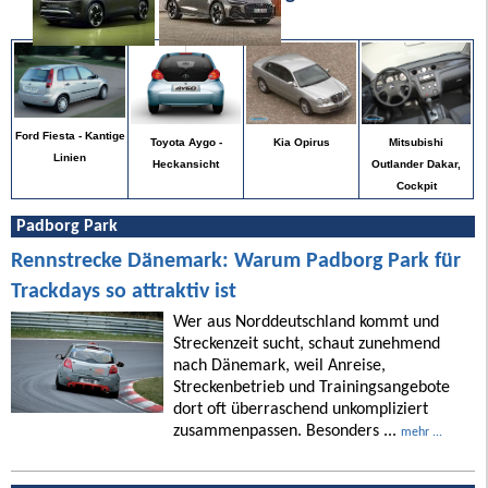
Ford Fiesta - Kantige
Mitsubishi
Toyota Aygo -
Kia Opirus
Linien
Outlander Dakar,
Heckansicht
Cockpit
Padborg Park
Rennstrecke Dänemark: Warum Padborg Park für
Trackdays so attraktiv ist
Wer aus Norddeutschland kommt und
Streckenzeit sucht, schaut zunehmend
nach Dänemark, weil Anreise,
Streckenbetrieb und Trainingsangebote
dort oft überraschend unkompliziert
zusammenpassen. Besonders ...
mehr ...