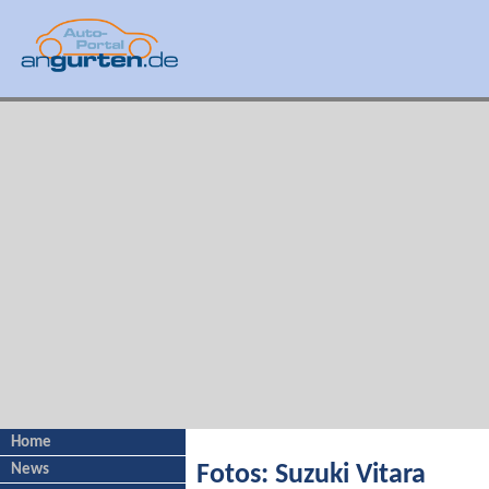
Home
News
Fotos: Suzuki Vitara