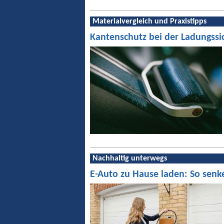
Materialvergleich und Praxistipps
Kantenschutz bei der Ladungssi
Nachhaltig unterwegs
E-Auto zu Hause laden: So senk