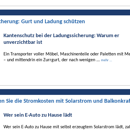
cherung: Gurt und Ladung schützen
Kantenschutz bei der Ladungssicherung: Warum er
unverzichtbar ist
Ein Transporter voller Möbel, Maschinenteile oder Paletten mit Me
– und mittendrin ein Zurrgurt, der nach wenigen ...
mehr ...
en Sie die Stromkosten mit Solarstrom und Balkonkra
Wer sein E-Auto zu Hause lädt
Wer sein E-Auto zu Hause mit selbst erzeugtem Solarstrom lädt, za