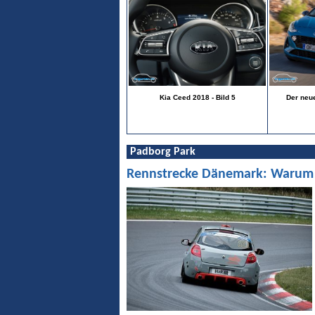
Kia Ceed 2018 - Bild 5
Der neue
Padborg Park
Rennstrecke Dänemark: Warum Pa