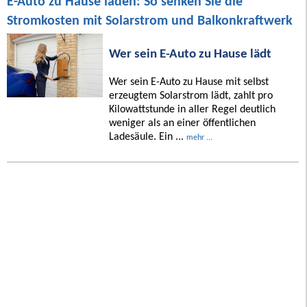
E-Auto zu Hause laden: So senken Sie die
Stromkosten mit Solarstrom und Balkonkraftwerk
Wer sein E-Auto zu Hause lädt
Wer sein E-Auto zu Hause mit selbst
erzeugtem Solarstrom lädt, zahlt pro
Kilowattstunde in aller Regel deutlich
weniger als an einer öffentlichen
Ladesäule. Ein ...
mehr ...