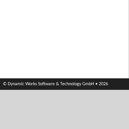
© Dynamic Works Software & Technology GmbH • 2026