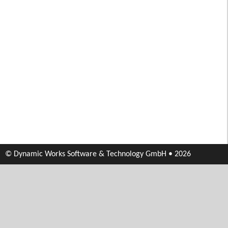
© Dynamic Works Software & Technology GmbH • 2026