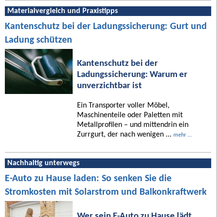
Materialvergleich und Praxistipps
Kantenschutz bei der Ladungssicherung: Gurt und
Ladung schützen
Kantenschutz bei der
Ladungssicherung: Warum er
unverzichtbar ist
Ein Transporter voller Möbel,
Maschinenteile oder Paletten mit
Metallprofilen – und mittendrin ein
Zurrgurt, der nach wenigen ...
mehr ...
Nachhaltig unterwegs
E-Auto zu Hause laden: So senken Sie die
Stromkosten mit Solarstrom und Balkonkraftwerk
Wer sein E-Auto zu Hause lädt