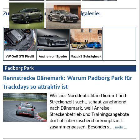
Zufällige Bilder aus unserer Bildgalerie:
VW Golf GTI Pirelli
Audi e-tron Spyder
Mazda3 Schrägheck
Padborg Park
Rennstrecke Dänemark: Warum Padborg Park für
Trackdays so attraktiv ist
Wer aus Norddeutschland kommt und
Streckenzeit sucht, schaut zunehmend
nach Dänemark, weil Anreise,
Streckenbetrieb und Trainingsangebote
dort oft überraschend unkompliziert
zusammenpassen. Besonders ...
mehr ...