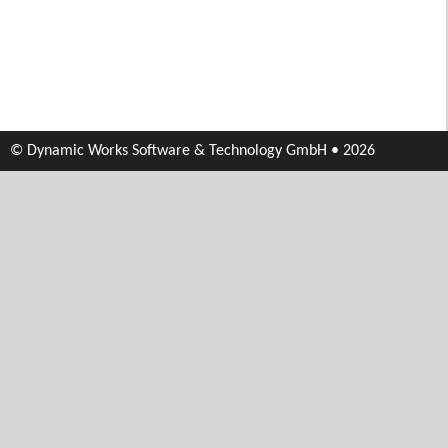
© Dynamic Works Software & Technology GmbH • 2026