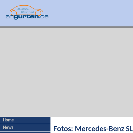
Home
News
Fotos: Mercedes-Benz S