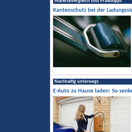
Materialvergleich und Praxistipps
Kantenschutz bei der Ladungssi
Nachhaltig unterwegs
E-Auto zu Hause laden: So senk