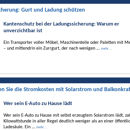
cherung: Gurt und Ladung schützen
Kantenschutz bei der Ladungssicherung: Warum er
unverzichtbar ist
Ein Transporter voller Möbel, Maschinenteile oder Paletten mit Me
– und mittendrin ein Zurrgurt, der nach wenigen ...
mehr ...
en Sie die Stromkosten mit Solarstrom und Balkonkra
Wer sein E-Auto zu Hause lädt
Wer sein E-Auto zu Hause mit selbst erzeugtem Solarstrom lädt, za
Kilowattstunde in aller Regel deutlich weniger als an einer öffentli
Ladesäule. Ein ...
mehr ...