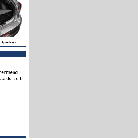
r Sportback
zunehmend
te dort oft