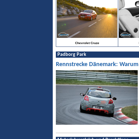
Chevrolet Cruze
Padborg Park
Rennstrecke Dänemark: Warum Pa