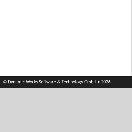
© Dynamic Works Software & Technology GmbH • 2026