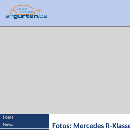
Home
News
Fotos: Mercedes R-Klass