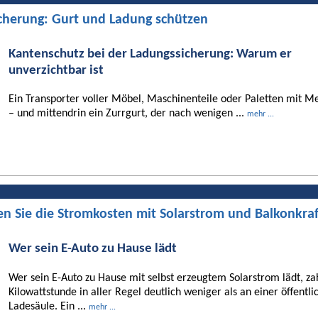
cherung: Gurt und Ladung schützen
Kantenschutz bei der Ladungssicherung: Warum er
unverzichtbar ist
Ein Transporter voller Möbel, Maschinenteile oder Paletten mit Me
– und mittendrin ein Zurrgurt, der nach wenigen ...
mehr ...
en Sie die Stromkosten mit Solarstrom und Balkonkra
Wer sein E-Auto zu Hause lädt
Wer sein E-Auto zu Hause mit selbst erzeugtem Solarstrom lädt, za
Kilowattstunde in aller Regel deutlich weniger als an einer öffentli
Ladesäule. Ein ...
mehr ...