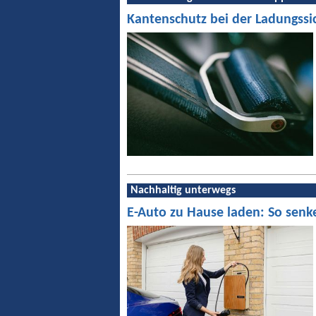
Kantenschutz bei der Ladungssi
Nachhaltig unterwegs
E-Auto zu Hause laden: So senk