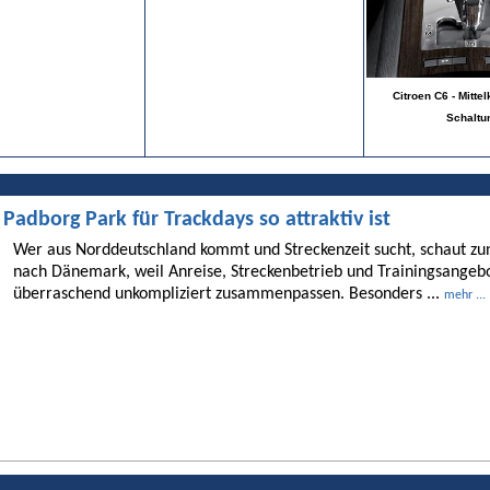
Citroen C6 - Mitte
Schaltu
dborg Park für Trackdays so attraktiv ist
Wer aus Norddeutschland kommt und Streckenzeit sucht, schaut 
nach Dänemark, weil Anreise, Streckenbetrieb und Trainingsangebo
überraschend unkompliziert zusammenpassen. Besonders ...
mehr ...