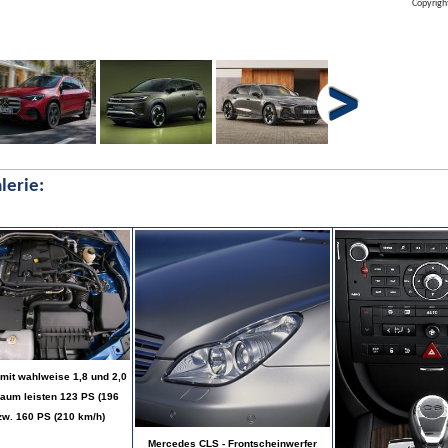
Copyrigh
lerie:
mit wahlweise 1,8 und 2,0
raum leisten 123 PS (196
zw. 160 PS (210 km/h)
Mercedes CLS - Frontscheinwerfer