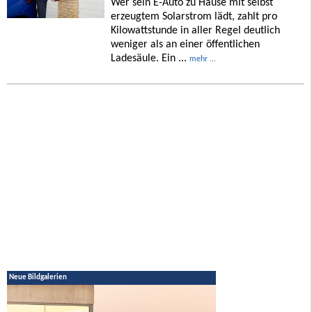
Wer sein E-Auto zu Hause mit selbst
erzeugtem Solarstrom lädt, zahlt pro
Kilowattstunde in aller Regel deutlich
weniger als an einer öffentlichen
Ladesäule. Ein ...
mehr ...
Neue Bildgalerien