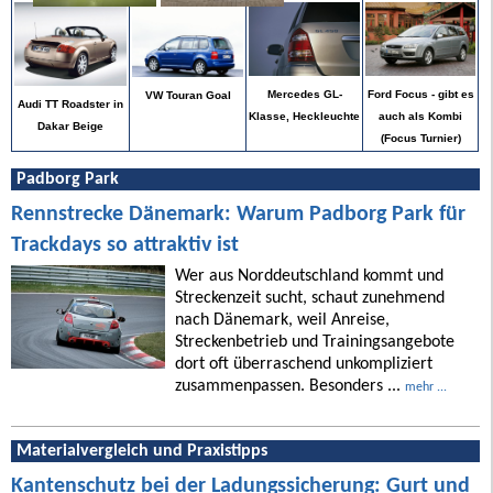
Ford Focus - gibt es
Mercedes GL-
VW Touran Goal
Audi TT Roadster in
auch als Kombi
Klasse, Heckleuchte
Dakar Beige
(Focus Turnier)
Padborg Park
Rennstrecke Dänemark: Warum Padborg Park für
Trackdays so attraktiv ist
Wer aus Norddeutschland kommt und
Streckenzeit sucht, schaut zunehmend
nach Dänemark, weil Anreise,
Streckenbetrieb und Trainingsangebote
dort oft überraschend unkompliziert
zusammenpassen. Besonders ...
mehr ...
Materialvergleich und Praxistipps
Kantenschutz bei der Ladungssicherung: Gurt und