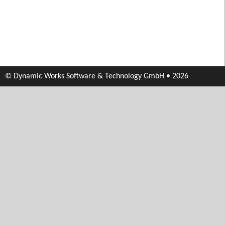
© Dynamic Works Software & Technology GmbH • 2026