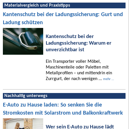
Materialvergleich und Praxistipps
Kantenschutz bei der Ladungssicherung: Gurt und
Ladung schützen
Kantenschutz bei der
Ladungssicherung: Warum er
unverzichtbar ist
Ein Transporter voller Möbel,
Maschinenteile oder Paletten mit
Metallprofilen – und mittendrin ein
Zurrgurt, der nach wenigen ...
mehr ...
Nachhaltig unterwegs
E-Auto zu Hause laden: So senken Sie die
Stromkosten mit Solarstrom und Balkonkraftwerk
Wer sein E-Auto zu Hause lädt