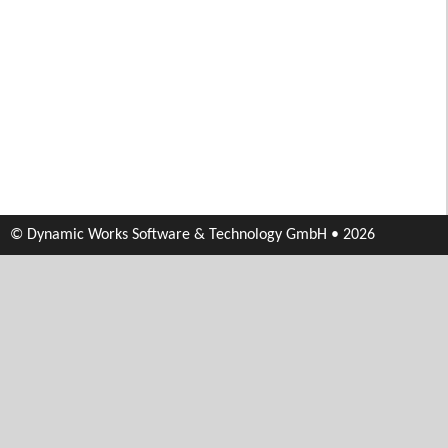
© Dynamic Works Software & Technology GmbH • 2026