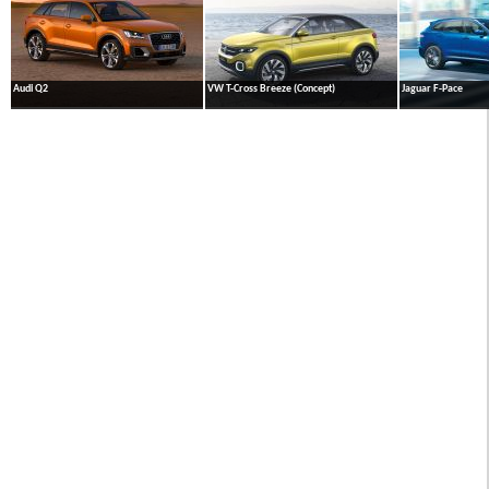
Audi Q2
VW T-Cross Breeze (Concept)
Jaguar F-Pace