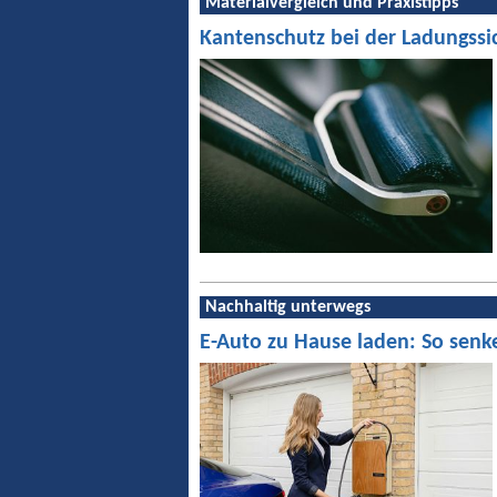
Materialvergleich und Praxistipps
Kantenschutz bei der Ladungssi
Nachhaltig unterwegs
E-Auto zu Hause laden: So senk