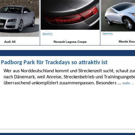
Mazda Kaz
Audi A5
Renault Laguna Coupe
dborg Park für Trackdays so attraktiv ist
Wer aus Norddeutschland kommt und Streckenzeit sucht, schaut 
nach Dänemark, weil Anreise, Streckenbetrieb und Trainingsangebo
überraschend unkompliziert zusammenpassen. Besonders ...
mehr ...