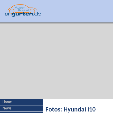
Home
News
Fotos: Hyundai i10