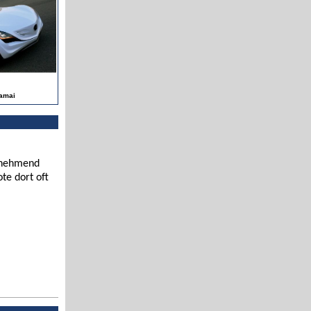
amai
zunehmend
te dort oft