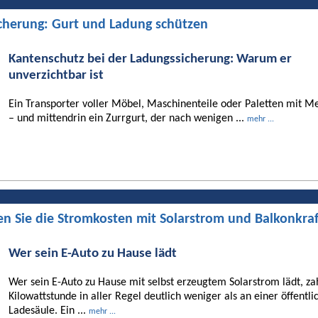
cherung: Gurt und Ladung schützen
Kantenschutz bei der Ladungssicherung: Warum er
unverzichtbar ist
Ein Transporter voller Möbel, Maschinenteile oder Paletten mit Me
– und mittendrin ein Zurrgurt, der nach wenigen ...
mehr ...
en Sie die Stromkosten mit Solarstrom und Balkonkra
Wer sein E-Auto zu Hause lädt
Wer sein E-Auto zu Hause mit selbst erzeugtem Solarstrom lädt, za
Kilowattstunde in aller Regel deutlich weniger als an einer öffentli
Ladesäule. Ein ...
mehr ...