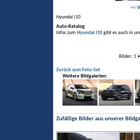
<< V
Hyundai i10
Auto-Katalog
Infos zum
Hyundai i10
gibt es auch in u
Bilder:
1
Zurück zum Foto-Set
Weitere Bildgalerien:
Zufällige Bilder aus unserer Bildga