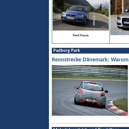
Ford Focus
Padborg Park
Rennstrecke Dänemark: Warum Pa