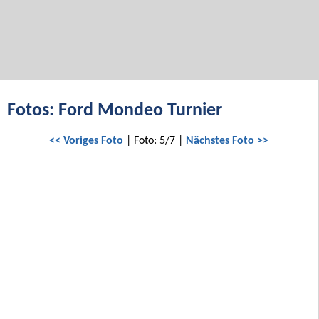
Fotos: Ford Mondeo Turnier
<< Voriges Foto
| Foto: 5/7 |
Nächstes Foto >>