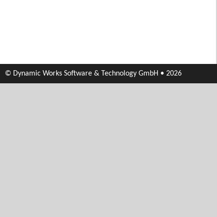
© Dynamic Works Software & Technology GmbH • 2026