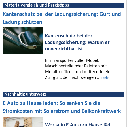
Materialvergleich und Praxistipps
Kantenschutz bei der Ladungssicherung: Gurt und
Ladung schützen
Kantenschutz bei der
Ladungssicherung: Warum er
unverzichtbar ist
Ein Transporter voller Möbel,
Maschinenteile oder Paletten mit
Metallprofilen – und mittendrin ein
Zurrgurt, der nach wenigen ...
mehr ...
Nachhaltig unterwegs
E-Auto zu Hause laden: So senken Sie die
Stromkosten mit Solarstrom und Balkonkraftwerk
Wer sein E-Auto zu Hause lädt