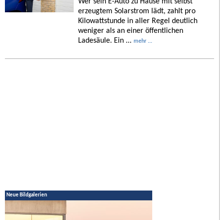
Wer sein E-Auto zu Hause mit selbst
erzeugtem Solarstrom lädt, zahlt pro
Kilowattstunde in aller Regel deutlich
weniger als an einer öffentlichen
Ladesäule. Ein ...
mehr ...
Neue Bildgalerien