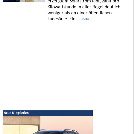
erzeugtem Solarstrom lädt, zahlt pro
Kilowattstunde in aller Regel deutlich
weniger als an einer öffentlichen
Ladesäule. Ein ...
mehr ...
Neue Bildgalerien