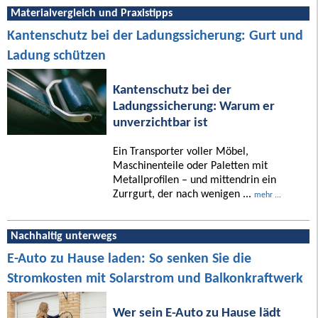
Materialvergleich und Praxistipps
Kantenschutz bei der Ladungssicherung: Gurt und
Ladung schützen
Kantenschutz bei der
Ladungssicherung: Warum er
unverzichtbar ist
Ein Transporter voller Möbel,
Maschinenteile oder Paletten mit
Metallprofilen – und mittendrin ein
Zurrgurt, der nach wenigen ...
mehr ...
Nachhaltig unterwegs
E-Auto zu Hause laden: So senken Sie die
Stromkosten mit Solarstrom und Balkonkraftwerk
Wer sein E-Auto zu Hause lädt