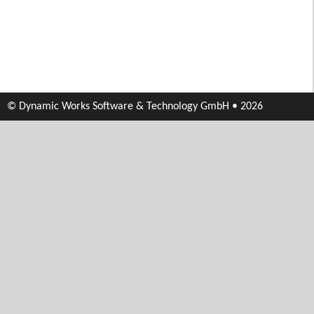
© Dynamic Works Software & Technology GmbH • 2026