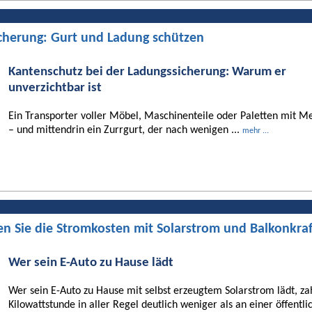
cherung: Gurt und Ladung schützen
Kantenschutz bei der Ladungssicherung: Warum er
unverzichtbar ist
Ein Transporter voller Möbel, Maschinenteile oder Paletten mit Me
– und mittendrin ein Zurrgurt, der nach wenigen ...
mehr ...
en Sie die Stromkosten mit Solarstrom und Balkonkra
Wer sein E-Auto zu Hause lädt
Wer sein E-Auto zu Hause mit selbst erzeugtem Solarstrom lädt, za
Kilowattstunde in aller Regel deutlich weniger als an einer öffentli