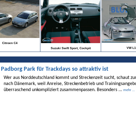
Citroen C4
VW L1
Suzuki Swift Sport, Cockpit
dborg Park für Trackdays so attraktiv ist
Wer aus Norddeutschland kommt und Streckenzeit sucht, schaut 
nach Dänemark, weil Anreise, Streckenbetrieb und Trainingsangebo
überraschend unkompliziert zusammenpassen. Besonders ...
mehr ...