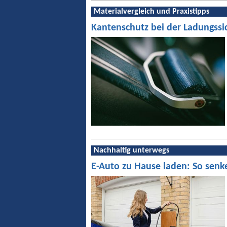
Materialvergleich und Praxistipps
Kantenschutz bei der Ladungssi
Nachhaltig unterwegs
E-Auto zu Hause laden: So senk