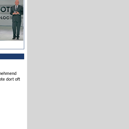
zunehmend
te dort oft