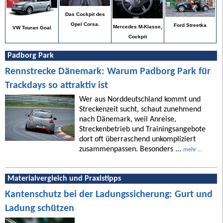
Das Cockpit des
Opel Corsa.
Ford Streetka
Mercedes M-Klasse,
VW Touran Goal
Cockpit
Padborg Park
Rennstrecke Dänemark: Warum Padborg Park für
Trackdays so attraktiv ist
Wer aus Norddeutschland kommt und
Streckenzeit sucht, schaut zunehmend
nach Dänemark, weil Anreise,
Streckenbetrieb und Trainingsangebote
dort oft überraschend unkompliziert
zusammenpassen. Besonders ...
mehr ...
Materialvergleich und Praxistipps
Kantenschutz bei der Ladungssicherung: Gurt und
Ladung schützen