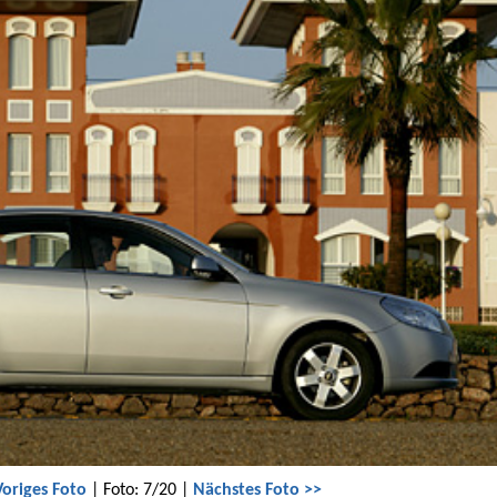
Voriges Foto
| Foto: 7/20 |
Nächstes Foto >>