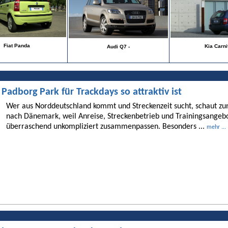
Fiat Panda
Kia Carni
Audi Q7 -
dborg Park für Trackdays so attraktiv ist
Wer aus Norddeutschland kommt und Streckenzeit sucht, schaut 
nach Dänemark, weil Anreise, Streckenbetrieb und Trainingsangebo
überraschend unkompliziert zusammenpassen. Besonders ...
mehr ...