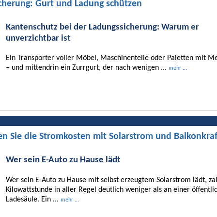
cherung: Gurt und Ladung schützen
Kantenschutz bei der Ladungssicherung: Warum er
unverzichtbar ist
Ein Transporter voller Möbel, Maschinenteile oder Paletten mit Me
– und mittendrin ein Zurrgurt, der nach wenigen ...
mehr ...
en Sie die Stromkosten mit Solarstrom und Balkonkra
Wer sein E-Auto zu Hause lädt
Wer sein E-Auto zu Hause mit selbst erzeugtem Solarstrom lädt, za
Kilowattstunde in aller Regel deutlich weniger als an einer öffentli
Ladesäule. Ein ...
mehr ...