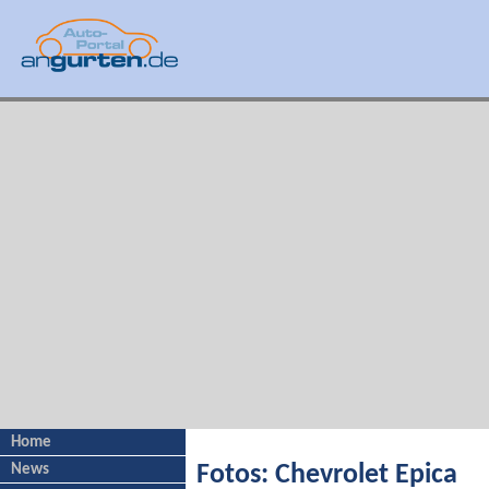
Home
News
Fotos: Chevrolet Epica