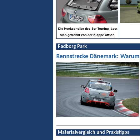
Die Heckscheibe des 3er Touring lässt
sich getrennt von der Klappe öffnen.
Padborg Park
Rennstrecke Dänemark: Warum Pa
Materialvergleich und Praxistipps