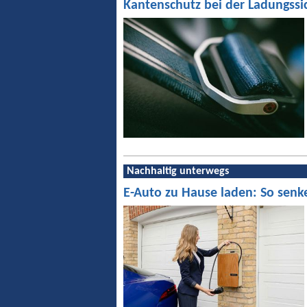
Kantenschutz bei der Ladungssi
Nachhaltig unterwegs
E-Auto zu Hause laden: So senk