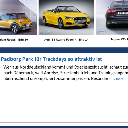
Jaguar XF - 
dam Rocks - Bild 10
Audi S3 Cabrio Facelift - Bild 14
dborg Park für Trackdays so attraktiv ist
Wer aus Norddeutschland kommt und Streckenzeit sucht, schaut 
nach Dänemark, weil Anreise, Streckenbetrieb und Trainingsangebo
überraschend unkompliziert zusammenpassen. Besonders ...
mehr ...