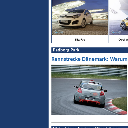
Kia Rio
Opel A
Padborg Park
Rennstrecke Dänemark: Warum Pa