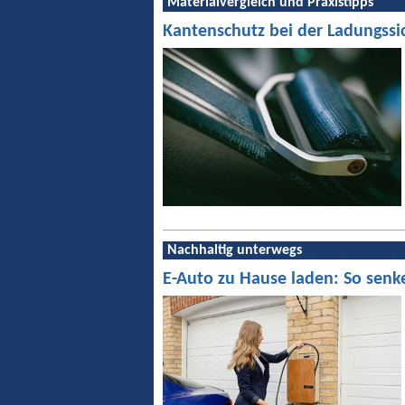
Materialvergleich und Praxistipps
Kantenschutz bei der Ladungssi
Nachhaltig unterwegs
E-Auto zu Hause laden: So senk