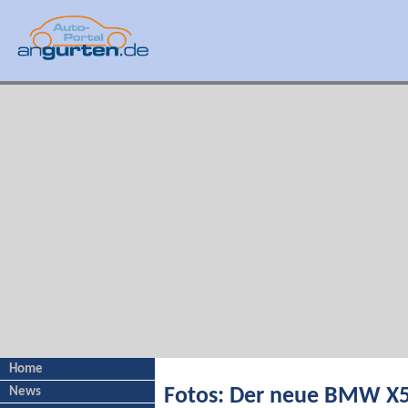
Home
News
Fotos: Der neue BMW X5