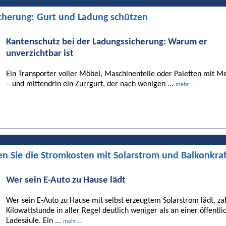
cherung: Gurt und Ladung schützen
Kantenschutz bei der Ladungssicherung: Warum er
unverzichtbar ist
Ein Transporter voller Möbel, Maschinenteile oder Paletten mit Me
– und mittendrin ein Zurrgurt, der nach wenigen ...
mehr ...
en Sie die Stromkosten mit Solarstrom und Balkonkra
Wer sein E-Auto zu Hause lädt
Wer sein E-Auto zu Hause mit selbst erzeugtem Solarstrom lädt, za
Kilowattstunde in aller Regel deutlich weniger als an einer öffentli
Ladesäule. Ein ...
mehr ...