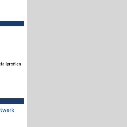
tallprofilen
ftwerk