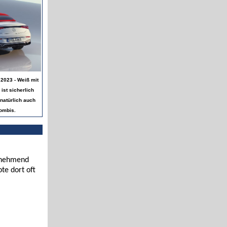
2023 - Weiß mit
ist sicherlich
 natürlich auch
ombis.
zunehmend
te dort oft