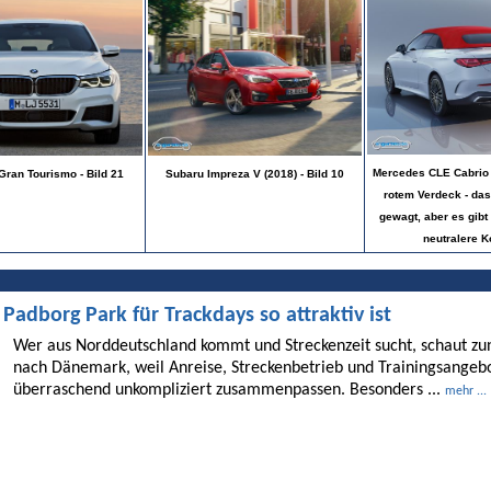
Mercedes CLE Cabrio 
ran Tourismo - Bild 21
Subaru Impreza V (2018) - Bild 10
rotem Verdeck - das 
gewagt, aber es gibt
neutralere K
dborg Park für Trackdays so attraktiv ist
Wer aus Norddeutschland kommt und Streckenzeit sucht, schaut 
nach Dänemark, weil Anreise, Streckenbetrieb und Trainingsangebo
überraschend unkompliziert zusammenpassen. Besonders ...
mehr ...