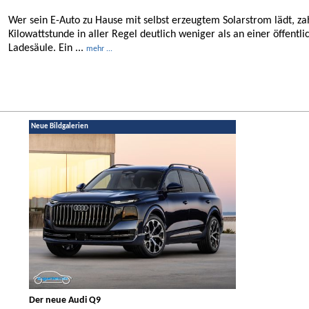
Wer sein E-Auto zu Hause mit selbst erzeugtem Solarstrom lädt, za
Kilowattstunde in aller Regel deutlich weniger als an einer öffentli
Ladesäule. Ein ...
mehr ...
Neue Bildgalerien
Der neue Audi Q9
Der neue Merced