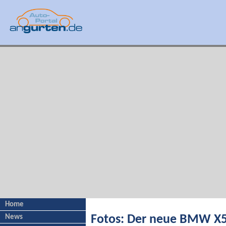
Home
News
Fotos: Der neue BMW X5