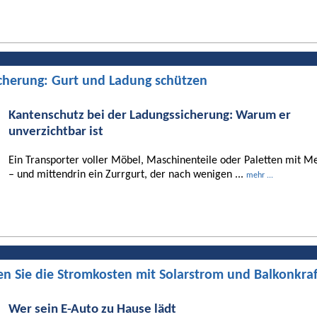
cherung: Gurt und Ladung schützen
Kantenschutz bei der Ladungssicherung: Warum er
unverzichtbar ist
Ein Transporter voller Möbel, Maschinenteile oder Paletten mit Me
– und mittendrin ein Zurrgurt, der nach wenigen ...
mehr ...
en Sie die Stromkosten mit Solarstrom und Balkonkra
Wer sein E-Auto zu Hause lädt