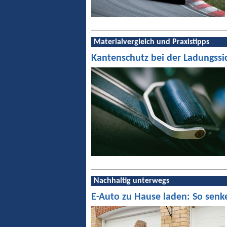
Materialvergleich und Praxistipps
Kantenschutz bei der Ladungssi
Nachhaltig unterwegs
E-Auto zu Hause laden: So senk