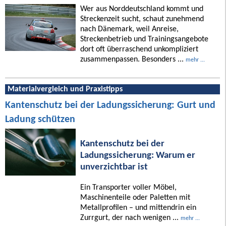
Wer aus Norddeutschland kommt und
Streckenzeit sucht, schaut zunehmend
nach Dänemark, weil Anreise,
Streckenbetrieb und Trainingsangebote
dort oft überraschend unkompliziert
zusammenpassen. Besonders ...
mehr ...
Materialvergleich und Praxistipps
Kantenschutz bei der Ladungssicherung: Gurt und
Ladung schützen
Kantenschutz bei der
Ladungssicherung: Warum er
unverzichtbar ist
Ein Transporter voller Möbel,
Maschinenteile oder Paletten mit
Metallprofilen – und mittendrin ein
Zurrgurt, der nach wenigen ...
mehr ...