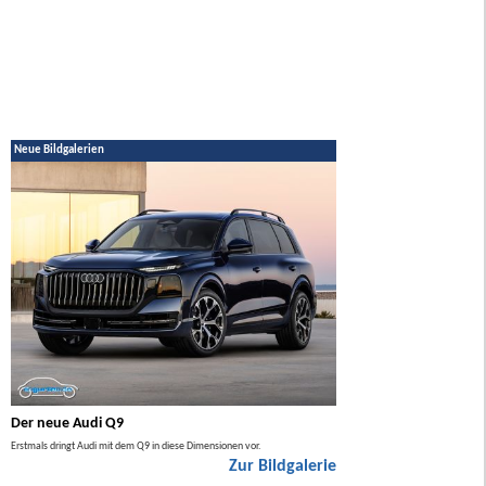
Neue Bildgalerien
Der neue Audi Q9
Der neue Mercedes GL
Erstmals dringt Audi mit dem Q9 in diese Dimensionen vor.
Der neue Mercedes GLA kommt zuers
Zur Bildgalerie
Hybrid.