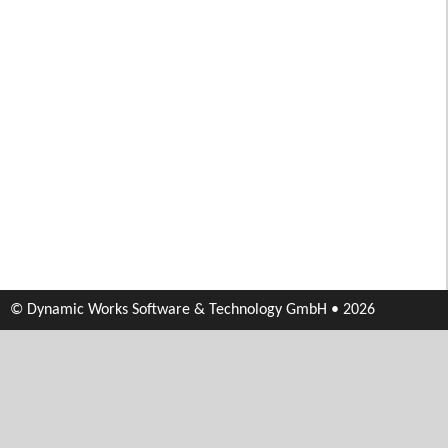
© Dynamic Works Software & Technology GmbH • 2026