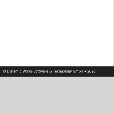
© Dynamic Works Software & Technology GmbH • 2026