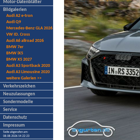
Motor-Datenblätter
Bildgalerien
Audi A2 e-tron
Audi Q9
Mercedes-Benz GLA 2026
VW ID. Cross
Audi A6 allroad 2026
BMW 7er
BMW iX5
BMW X5 2027
Audi A3 Sportback 2020
Audi A3 Limousine 2020
weitere Galerien >>
Verkehrszeichen
Neuzulassungen
Sondermodelle
Service
Datenschutz
Impressum
Seite abgerufen am:
08.08.2026 14:22:23