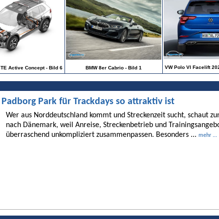
VW Polo VI Facelift 20
E Active Concept - Bild 6
BMW 8er Cabrio - Bild 1
dborg Park für Trackdays so attraktiv ist
Wer aus Norddeutschland kommt und Streckenzeit sucht, schaut 
nach Dänemark, weil Anreise, Streckenbetrieb und Trainingsangebo
überraschend unkompliziert zusammenpassen. Besonders ...
mehr ...