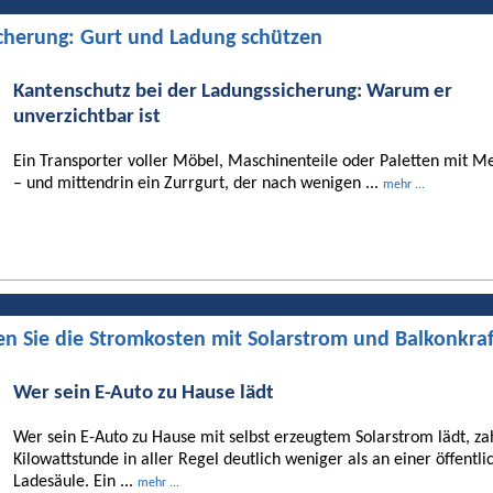
cherung: Gurt und Ladung schützen
Kantenschutz bei der Ladungssicherung: Warum er
unverzichtbar ist
Ein Transporter voller Möbel, Maschinenteile oder Paletten mit Me
– und mittendrin ein Zurrgurt, der nach wenigen ...
mehr ...
en Sie die Stromkosten mit Solarstrom und Balkonkra
Wer sein E-Auto zu Hause lädt
Wer sein E-Auto zu Hause mit selbst erzeugtem Solarstrom lädt, za
Kilowattstunde in aller Regel deutlich weniger als an einer öffentli
Ladesäule. Ein ...
mehr ...