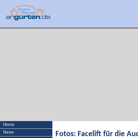
Home
News
Fotos: Facelift für die A