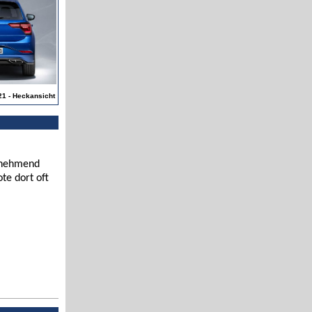
21 - Heckansicht
zunehmend
te dort oft