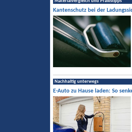
Materialvergleich und Praxistipps
Kantenschutz bei der Ladungssi
Nachhaltig unterwegs
E-Auto zu Hause laden: So senk