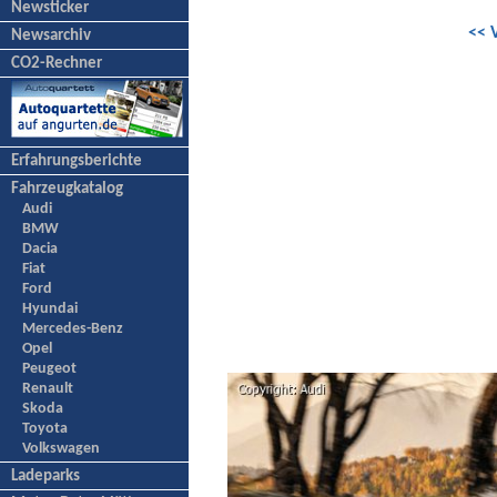
Newsticker
<< 
Newsarchiv
CO2-Rechner
Erfahrungsberichte
Fahrzeugkatalog
Audi
BMW
Dacia
Fiat
Ford
Hyundai
Mercedes-Benz
Opel
Peugeot
Renault
Skoda
Toyota
Volkswagen
Ladeparks