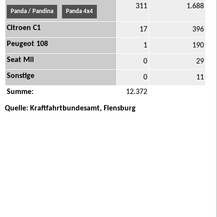
311
1.688
Panda / Pandina
Panda 4x4
Citroen C1
17
396
Peugeot 108
1
190
Seat Mii
0
29
Sonstige
0
11
Summe:
12.372
Quelle: Kraftfahrtbundesamt, Flensburg