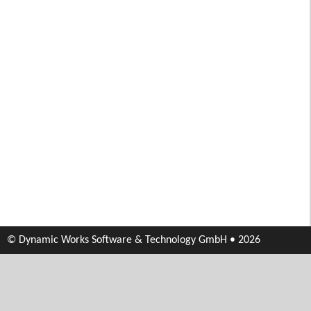
© Dynamic Works Software & Technology GmbH • 2026