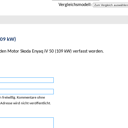
Vergleichsmodell:
109 kW)
den Motor Skoda Enyaq iV 50 (109 kW) verfasst worden.
h freiwillig. Kommentare ohne
dresse wird nicht veröffentlicht.