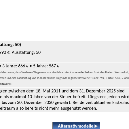
attung: 50)
990 €, Ausstattung: 50
• 3 Jahre: 666 € • 5 Jahre: 567 €
davon aus, dass Sie diesen Wagen ein Jahr, drei Jahre oder 5 Jahre selbst halten. Es sind enthalten: Wertverlust,
sten und eine Fahrleistung von 15.000 km/Jahr. Zu grunde liegende Restwerte: 1 Jahr: 76%, 3 Jahre: 58%, 5 Jahr
ungswerte!
ungen zwischen dem 18. Mai 2011 und dem 31. Dezember 2025 sind
e bis maximal 10 Jahre von der Steuer befreit. Längstens jedoch wird
 bis zum 30. Dezember 2030 gewährt. Bei derzeit aktuellen Erstzula
eitraum also bereits nicht mehr ausgenutzt werden.
Alternativmodelle