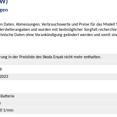
kW)
ngen
chen Daten, Abmessungen, Verbrauchswerte und Preise für das Modell
 Herstellerangaben und wurden mit bestmöglicher Sorgfalt recherchi
echnische Daten ohne Vorankündigung geändert werden und somit sind
ng in der Preisliste des Skoda Enyak nicht mehr enthalten.
e
/2023
 Batterie
)
0 1/min