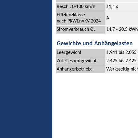
Beschl. 0-100 km/h
11,1 s
Effizienzklasse
A
nach PKWEnVKV 2024
Stromverbrauch Ø:
14,7 - 20,5 kWh
Gewichte und Anhängelasten
Leergewicht
1.941 bis 2.055
Zul. Gesamtgewicht
2.425 bis 2.425
Anhängerbetrieb:
Werksseitig nic