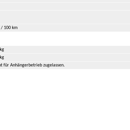
 / 100 km
 kg
 kg
ht für Anhängerbetrieb zugelassen.