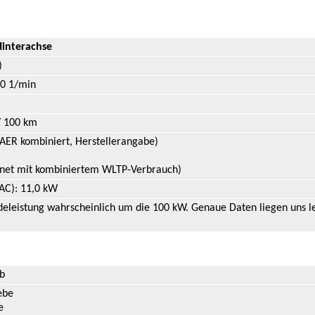
Hinterachse
)
0 1/min
/ 100 km
AER kombiniert, Herstellerangabe)
net mit kombiniertem WLTP-Verbrauch)
AC): 11,0 kW
eleistung wahrscheinlich um die 100 kW. Genaue Daten liegen uns le
eb
ebe
e